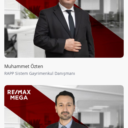
Muhammet Özten
RAPP Sistem Gayrimenkul Danışmanı