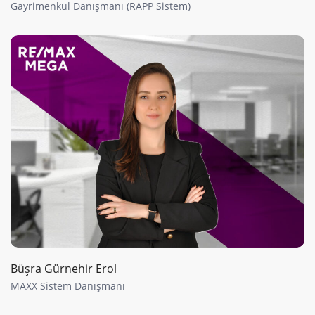
Gayrimenkul Danışmanı (RAPP Sistem)
Büşra Gürnehir Erol
MAXX Sistem Danışmanı