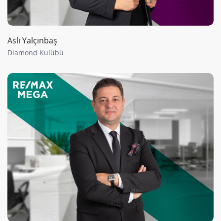
Aslı Yalçınbaş
Diamond Kulübü