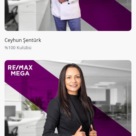
Ceyhun Şentürk
%100 Kulübü