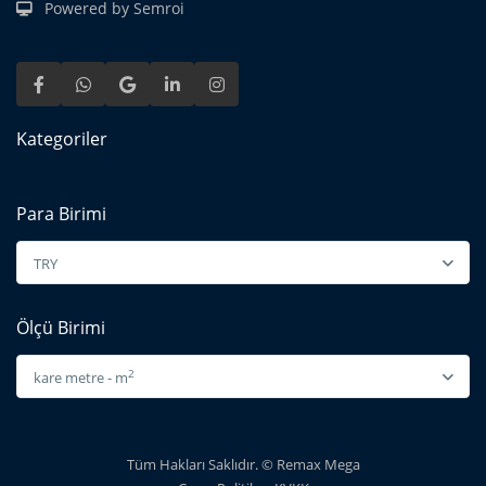
Powered by Semroi
Kategoriler
Para Birimi
TRY
Ölçü Birimi
2
kare metre - m
Tüm Hakları Saklıdır. © Remax Mega