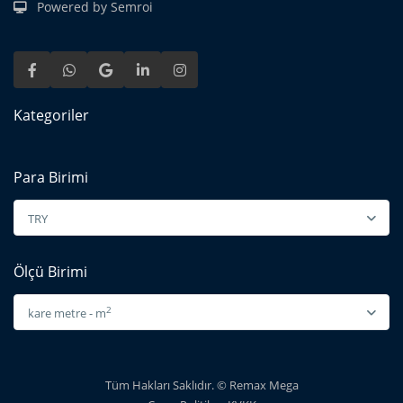
Powered by Semroi
Kategoriler
Para Birimi
TRY
Ölçü Birimi
2
kare metre - m
Tüm Hakları Saklıdır. © Remax Mega