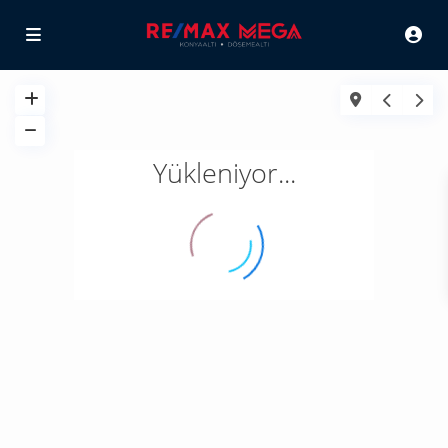
Yükleniyor...