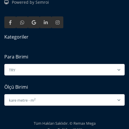
Powered by Semroi
Kategoriler
Para Birimi
TRY
Ölçü Birimi
2
kare metre - m
Tüm Hakları Saklıdır. © Remax Mega