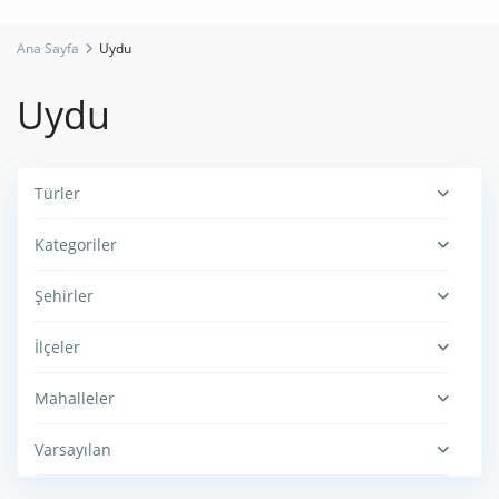
Ana Sayfa
Uydu
Uydu
Türler
Kategoriler
Şehirler
İlçeler
Mahalleler
Varsayılan