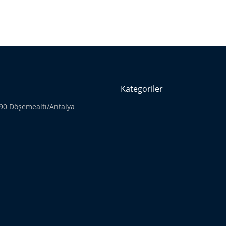
Kategoriler
190 Döşemealtı/Antalya