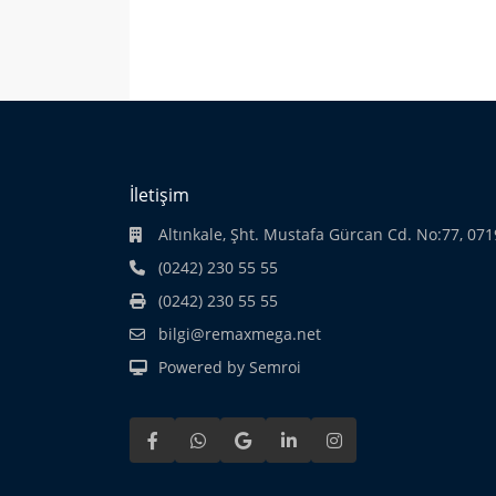
İletişim
Altınkale, Şht. Mustafa Gürcan Cd. No:77, 07
(0242) 230 55 55
(0242) 230 55 55
bilgi@remaxmega.net
Powered by Semroi