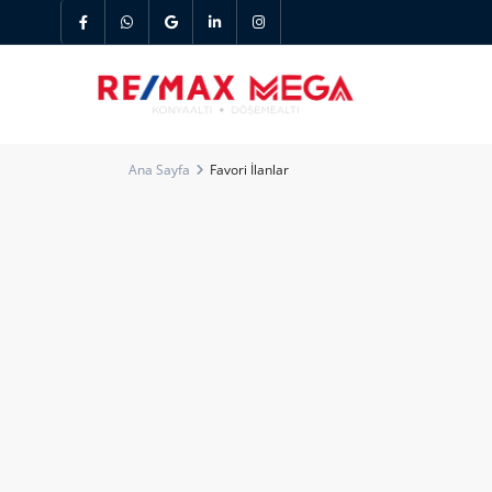
Ana Sayfa
Favori İlanlar