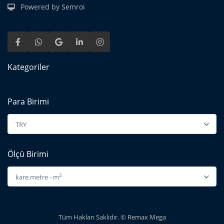
Powered by Semroi
Kategoriler
Para Birimi
TRY
Ölçü Birimi
2
kare metre - m
Tüm Hakları Saklıdır. © Remax Mega