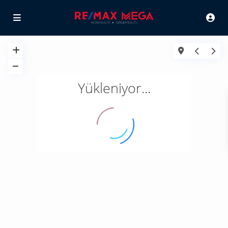
Yükleniyor...